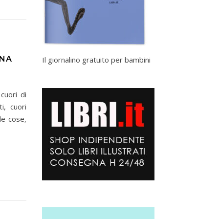
INA
Il giornalino gratuito per bambini
cuori di
i, cuori
 le cose,