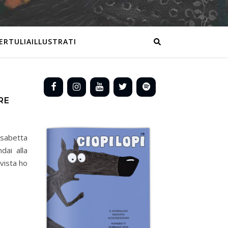
ERTULIAILLUSTRATI
RE
lisabetta
dai alla
 vista ho