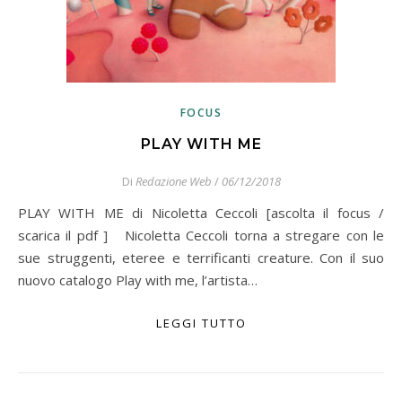
FOCUS
PLAY WITH ME
Di
Redazione Web
/
06/12/2018
PLAY WITH ME di Nicoletta Ceccoli [ascolta il focus /
scarica il pdf ] Nicoletta Ceccoli torna a stregare con le
sue struggenti, eteree e terrificanti creature. Con il suo
nuovo catalogo Play with me, l’artista…
LEGGI TUTTO