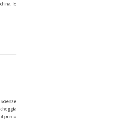
china, le
 Scienze
echeggia
 il primo