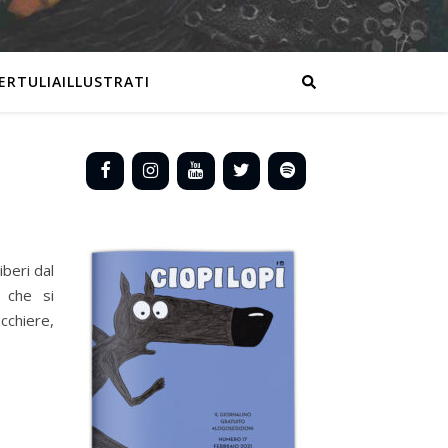
ERTULIAILLUSTRATI
beri dal
 che si
chiere,