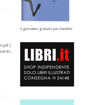
Il giornalino gratuito per bambini
il pdf ]
sguardo…