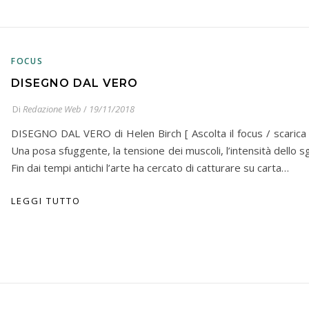
FOCUS
DISEGNO DAL VERO
Di
Redazione Web
/
19/11/2018
DISEGNO DAL VERO di Helen Birch [ Ascolta il focus / scarica 
Una posa sfuggente, la tensione dei muscoli, l’intensità dello 
Fin dai tempi antichi l’arte ha cercato di catturare su carta…
LEGGI TUTTO