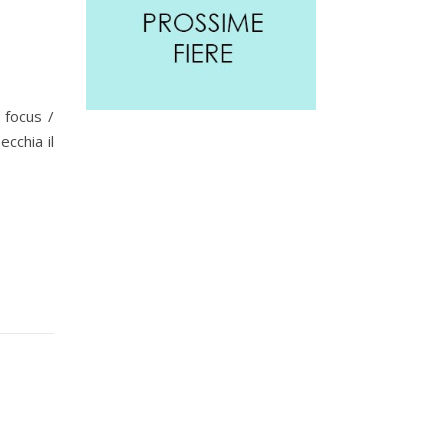
 focus /
ecchia il