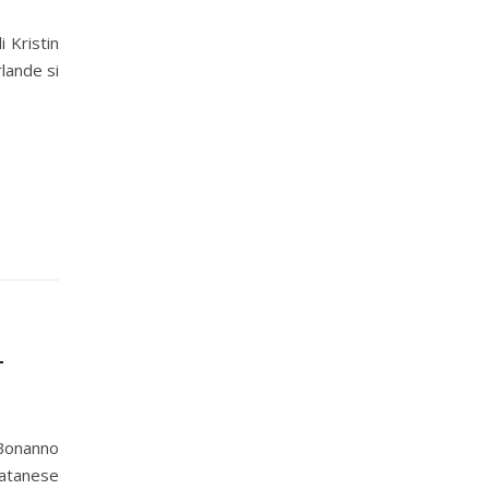
 Kristin
rlande si
T
Bonanno
catanese