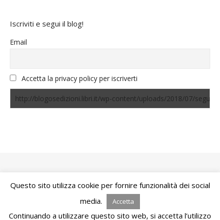
Iscriviti e segui il blog!
Email
Accetta la privacy policy per iscriverti
Questo sito utilizza cookie per fornire funzionalità dei social
Bard Tema di
WP Royal
.
media.
Accetta
Continuando a utilizzare questo sito web, si accetta l’utilizzo