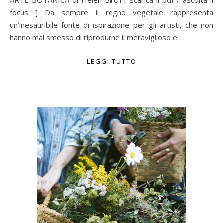
ARTE BOTANICA di Helen Birch [ scarica il pdf / ascolta il
focus ] Da sempre il regno vegetale rappresenta
un’inesauribile fonte di ispirazione per gli artisti, che non
hanno mai smesso di riprodurne il meraviglioso e…
LEGGI TUTTO