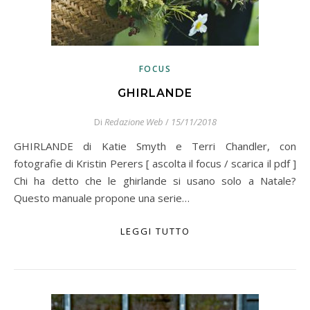
FOCUS
GHIRLANDE
Di
Redazione Web
/
15/11/2018
GHIRLANDE di Katie Smyth e Terri Chandler, con
fotografie di Kristin Perers [ ascolta il focus / scarica il pdf ]
Chi ha detto che le ghirlande si usano solo a Natale?
Questo manuale propone una serie…
LEGGI TUTTO