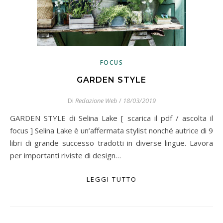
FOCUS
GARDEN STYLE
Di
Redazione Web
/
18/03/2019
GARDEN STYLE di Selina Lake [ scarica il pdf / ascolta il
focus ] Selina Lake è un’affermata stylist nonché autrice di 9
libri di grande successo tradotti in diverse lingue. Lavora
per importanti riviste di design…
LEGGI TUTTO