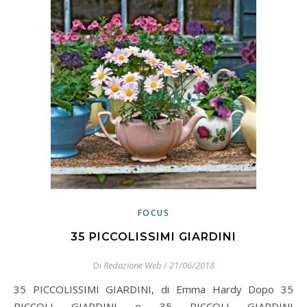
FOCUS
35 PICCOLISSIMI GIARDINI
Di
Redazione Web
/
21/06/2018
35 PICCOLISSIMI GIARDINI, di Emma Hardy Dopo 35
PICCOLI GIARDINI e 35 PICCOLI GIARDINI