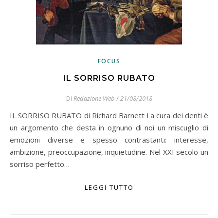
FOCUS
IL SORRISO RUBATO
Di
Redazione Web
/
21/08/2018
IL SORRISO RUBATO di Richard Barnett La cura dei denti è
un argomento che desta in ognuno di noi un miscuglio di
emozioni diverse e spesso contrastanti: interesse,
ambizione, preoccupazione, inquietudine. Nel XXI secolo un
sorriso perfetto…
LEGGI TUTTO