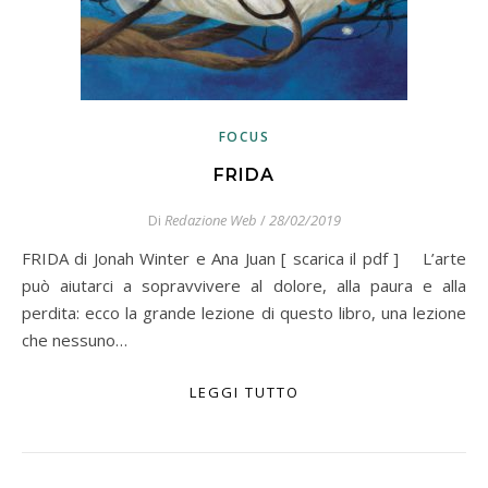
FOCUS
FRIDA
Di
Redazione Web
/
28/02/2019
FRIDA di Jonah Winter e Ana Juan [ scarica il pdf ] L’arte
può aiutarci a sopravvivere al dolore, alla paura e alla
perdita: ecco la grande lezione di questo libro, una lezione
che nessuno…
LEGGI TUTTO