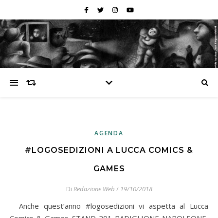
AGENDA
#LOGOSEDIZIONI A LUCCA COMICS &
GAMES
Di
Redazione Web
/
19/10/2018
Anche quest’anno #logosedizioni vi aspetta al Lucca