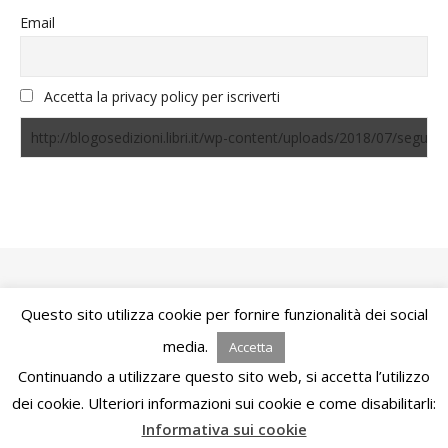
Email
Accetta la privacy policy per iscriverti
Questo sito utilizza cookie per fornire funzionalità dei social
Bard Tema di
WP Royal
.
media.
Accetta
Continuando a utilizzare questo sito web, si accetta l’utilizzo
TORNA IN ALTO
dei cookie. Ulteriori informazioni sui cookie e come disabilitarli:
Informativa sui cookie