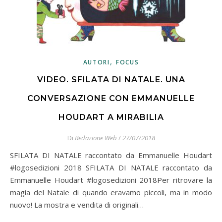
,
AUTORI
FOCUS
VIDEO. SFILATA DI NATALE. UNA
CONVERSAZIONE CON EMMANUELLE
HOUDART A MIRABILIA
Di
Redazione Web
/
27/07/2018
SFILATA DI NATALE raccontato da Emmanuelle Houdart
#logosedizioni 2018 SFILATA DI NATALE raccontato da
Emmanuelle Houdart #logosedizioni 2018Per ritrovare la
magia del Natale di quando eravamo piccoli, ma in modo
nuovo! La mostra e vendita di originali…