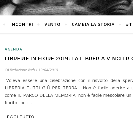
INCONTRI
VENTO
CAMBIA LA STORIA
#T
AGENDA
LIBRERIE IN FIORE 2019: LA LIBRERIA VINCITRI
Di
Redazione Web
/
19/04/2019
“Voleva essere una celebrazione con il risvolto della sper
LIBRERIA TUTTI GIÙ PER TERRA Non è facile aderire a 
come IL PARCO DELLA MEMORIA, non è facile mescolare un g
fiorito con il…
LEGGI TUTTO