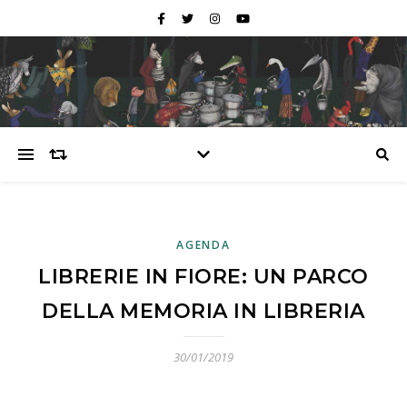
AGENDA
LIBRERIE IN FIORE: UN PARCO
DELLA MEMORIA IN LIBRERIA
30/01/2019