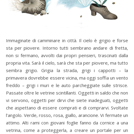
Immaginate di camminare in città. Il cielo è grigio e forse
sta per piovere. Intorno tutti sembrano andare di fretta,
non si fermano, avvolti dai propri pensieri, trascinati dalla
propria vita. Sarà il cielo, sarà che sta per piovere, ma tutto
sembra grigio. Grigia la strada, grigi i cappotti – la
primavera dovrebbe essere vicina, ma oggi soffia un vento
freddo – grigi i muri e le auto parcheggiate sulle strisce.
Passate oltre le vetrine scintillanti. Oggetti in saldo che non
vi servono, oggetti per dirvi che siete inadeguati, oggetti
che aspettano di essere comprati e di comprarvi. Svoltate
l’angolo. Verde, rosso, rosa, giallo, arancione. Vi fermate un
attimo. Alti rami con giovani foglie fanno da cornice a una
vetrina, come a proteggerla, a creare un portale per un