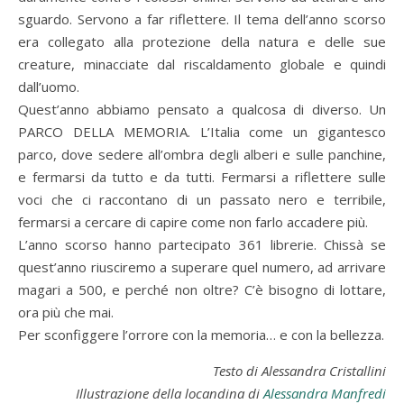
sguardo. Servono a far riflettere. Il tema dell’anno scorso
era collegato alla protezione della natura e delle sue
creature, minacciate dal riscaldamento globale e quindi
dall’uomo.
Quest’anno abbiamo pensato a qualcosa di diverso. Un
PARCO DELLA MEMORIA. L’Italia come un gigantesco
parco, dove sedere all’ombra degli alberi e sulle panchine,
e fermarsi da tutto e da tutti. Fermarsi a riflettere sulle
voci che ci raccontano di un passato nero e terribile,
fermarsi a cercare di capire come non farlo accadere più.
L’anno scorso hanno partecipato 361 librerie. Chissà se
quest’anno riusciremo a superare quel numero, ad arrivare
magari a 500, e perché non oltre? C’è bisogno di lottare,
ora più che mai.
Per sconfiggere l’orrore con la memoria… e con la bellezza.
Testo di Alessandra Cristallini
Illustrazione della locandina di
Alessandra Manfredi