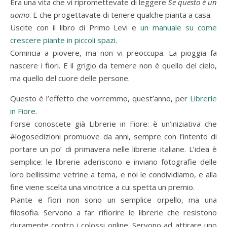
Era una vita che vi ripromettevate di leggere
Se questo è un
uomo
. E che progettavate di tenere qualche pianta a casa.
Uscite con il libro di Primo Levi e
un manuale su come
crescere piante in piccoli spazi
.
Comincia a piovere, ma non vi preoccupa. La pioggia fa
nascere i fiori. E il grigio da temere non è quello del cielo,
ma quello del cuore delle persone.
Questo è l’effetto che vorremmo, quest’anno, per
Librerie
in Fiore
.
Forse conoscete già Librerie in Fiore: è un’iniziativa che
#logosedizioni promuove da anni, sempre con l’intento di
portare un po’ di primavera nelle librerie italiane. L’idea è
semplice: le librerie aderiscono e inviano fotografie delle
loro bellissime vetrine a tema, e noi le condividiamo, e alla
fine viene scelta una vincitrice a cui spetta un premio.
Piante e fiori non sono un semplice orpello, ma una
filosofia. Servono a far rifiorire le librerie che resistono
duramente contro i colossi online. Servono ad attirare uno