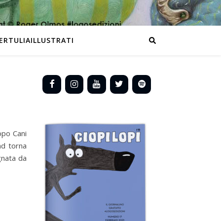
ERTULIAILLUSTRATI
po Cani
nd torna
gnata da