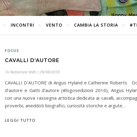
INCONTRI
VENTO
CAMBIA LA STORIA
#T
FOCUS
CAVALLI D’AUTORE
Di
Redazione Web
/
29/08/2018
CAVALLI D’AUTORE di Angus Hyland e Catherine Roberts Do
d’autore e Gatti d’autore (#logosedizioni 2016), Angus Hyla
con una nuova rassegna artistica dedicata ai cavalli, accompa
proverbi, aneddoti biografici, curiosità storiche e argute…
LEGGI TUTTO