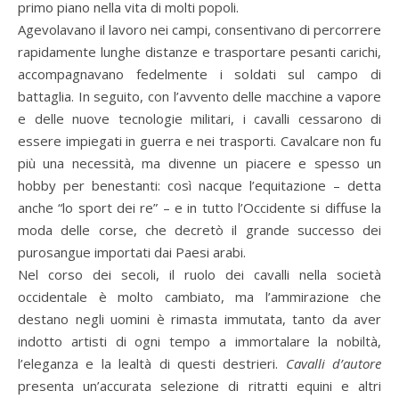
primo piano nella vita di molti popoli.
Agevolavano il lavoro nei campi, consentivano di percorrere
rapidamente lunghe distanze e trasportare pesanti carichi,
accompagnavano fedelmente i soldati sul campo di
battaglia. In seguito, con l’avvento delle macchine a vapore
e delle nuove tecnologie militari, i cavalli cessarono di
essere impiegati in guerra e nei trasporti. Cavalcare non fu
più una necessità, ma divenne un piacere e spesso un
hobby per benestanti: così nacque l’equitazione – detta
anche “lo sport dei re” – e in tutto l’Occidente si diffuse la
moda delle corse, che decretò il grande successo dei
purosangue importati dai Paesi arabi.
Nel corso dei secoli, il ruolo dei cavalli nella società
occidentale è molto cambiato, ma l’ammirazione che
destano negli uomini è rimasta immutata, tanto da aver
indotto artisti di ogni tempo a immortalare la nobiltà,
l’eleganza e la lealtà di questi destrieri.
Cavalli d’autore
presenta un’accurata selezione di ritratti equini e altri