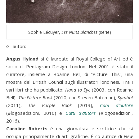
Sophie Lécuyer,
Les Nuits Blanches
(serie)
Gli autori:
Angus Hyland
si è laureato al Royal College of Art ed è
socio di Pentagram Design London. Nel 2001 è stato il
curatore, insieme a Roanne Bell, di “Picture This”, una
mostra del British Council sugli illustratori londinesi. Tra i
vari libri che ha pubblicato:
Hand to Eye
(2003, con Roanne
Bell),
The Picture Book
(2010, con Steven Bateman),
Symbol
(2011),
The Purple Book
(2013),
Cani d’autore
(#logosedizioni, 2016) e
Gatti d’autore
(#logosedizioni,
2016).
Caroline Roberts
è una giornalista e scrittrice che si
occupa principalmente di arti grafiche. È co-autrice di
New