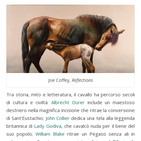
Joe Coffey,
Reflections
Tra storia, mito e letteratura, il cavallo ha percorso secoli
di cultura e civiltà:
Albrecht Dürer
include un maestoso
destriero nella magnifica incisione che ritrae la conversione
di Sant’Eustachio;
John Collier
dedica una tela alla leggenda
britannica di
Lady Godiva
, che cavalcò nuda per il bene del
suo popolo;
William Blake
ritrae un Pegaso senza ali in