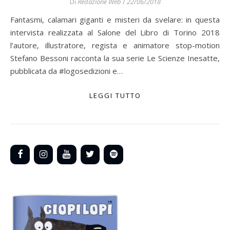
Di
Redazione Web
/
22/06/2018
Fantasmi, calamari giganti e misteri da svelare: in questa
intervista realizzata al Salone del Libro di Torino 2018
l’autore, illustratore, regista e animatore stop-motion
Stefano Bessoni racconta la sua serie Le Scienze Inesatte,
pubblicata da #logosedizioni e…
LEGGI TUTTO