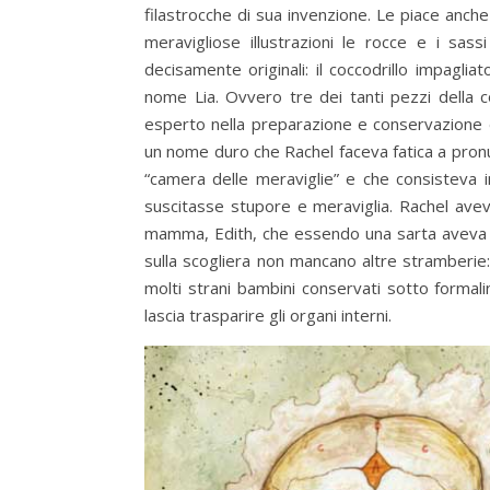
filastrocche di sua invenzione. Le piace anch
meravigliose illustrazioni le rocce e i sas
decisamente originali: il coccodrillo impagl
nome Lia. Ovvero tre dei tanti pezzi della c
esperto nella preparazione e conservazione 
un nome duro che Rachel faceva fatica a pron
“camera delle meraviglie” e che consisteva 
suscitasse stupore e meraviglia. Rachel aveva
mamma, Edith, che essendo una sarta aveva anc
sulla scogliera non mancano altre stramberie:
molti strani bambini conservati sotto formali
lascia trasparire gli organi interni.