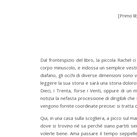
[Primo li
Dal frontespizio del libro, la piccola Rachel
corpo minuscolo, e indossa un semplice vestit
diafano, gli occhi di diverse dimensioni sono v
leggere la sua storia e sarà una storia doloros
Dieci, i Trenta, forse i Venti, oppure di un
notizia la nefasta processione di dirigibili ch
vengono fornite coordinate precise: si tratta 
Qui, in una casa sulla scogliera, a picco sul 
dove si trovino né sa perché siano partiti s
volerle bene. Ama passare il tempo seppellen