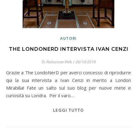
AUTORI
THE LONDONERD INTERVISTA IVAN CENZI
Di
Redazione Web
/
26/10/2018
Grazie a The LondoNerD per averci concesso di riprodurre
qui la sua intervista a Ivan Cenzi in merito a London
Mirabilia! Fate un salto sul suo blog per nuove mete e
curiosità su Londra. Per il varo…
LEGGI TUTTO