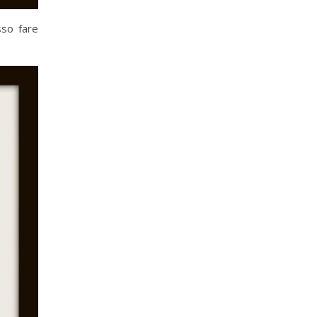
sso fare