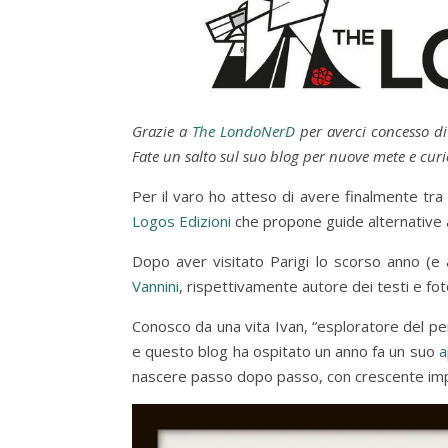
Grazie a
The LondoNerD
per averci concesso di
Fate un salto sul suo blog per nuove mete e curi
Per il varo ho atteso di avere finalmente tra 
Logos Edizioni
che propone guide alternative al
Dopo aver visitato Parigi lo scorso anno (e av
Vannini
, rispettivamente autore dei testi e fo
Conosco da una vita Ivan, “esploratore del pe
e questo blog ha ospitato un anno fa un suo
a
nascere passo dopo passo, con crescente impaz