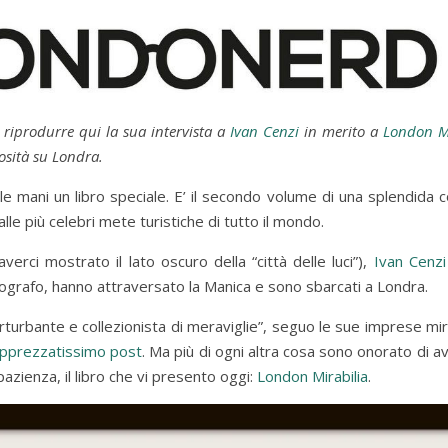
 riprodurre qui la sua intervista a
Ivan Cenzi
in merito a
London Mi
osità su Londra.
le mani un libro speciale. E’ il secondo volume di una splendida co
le più celebri mete turistiche di tutto il mondo.
erci mostrato il lato oscuro della “città delle luci”),
Ivan Cenzi
tografo, hanno attraversato la Manica e sono sbarcati a Londra.
rturbante e collezionista di meraviglie”, seguo le sue imprese mir
pprezzatissimo post
. Ma più di ogni altra cosa sono onorato di a
ienza, il libro che vi presento oggi:
London Mirabilia
.