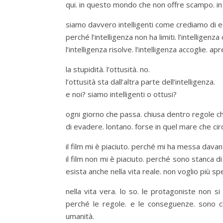
qui. in questo mondo che non offre scampo. in 
siamo davvero intelligenti come crediamo di 
perché l’intelligenza non ha limiti. l’intelligen
l’intelligenza risolve. l’intelligenza accoglie. apre
la stupidità. l’ottusità. no.
l’ottusità sta dall’altra parte dell’intelligenza.
e noi? siamo intelligenti o ottusi?
ogni giorno che passa. chiusa dentro regole che
di evadere. lontano. forse in quel mare che circ
il film mi è piaciuto. perché mi ha messa davan
il film non mi è piaciuto. perché sono stanca d
esista anche nella vita reale. non voglio più s
nella vita vera. lo so. le protagoniste non s
perché le regole. e le conseguenze. sono chi
umanità.