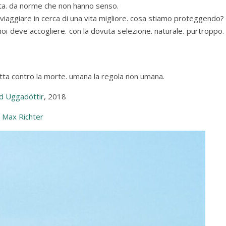
etta. da norme che non hanno senso.
i viaggiare in cerca di una vita migliore. cosa stiamo proteggendo?
 noi deve accogliere. con la dovuta selezione. naturale. purtroppo. 
otta contro la morte. umana la regola non umana.
ld Uggadóttir
, 2018
, Max Richter