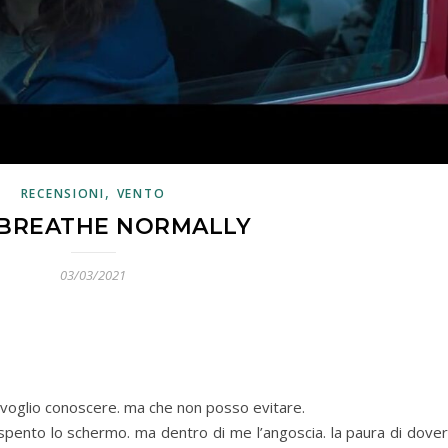
,
RECENSIONI
VENTO
BREATHE NORMALLY
03/03/2021
 voglio conoscere. ma che non posso evitare.
ho spento lo schermo. ma dentro di me l’angoscia. la paura di dove