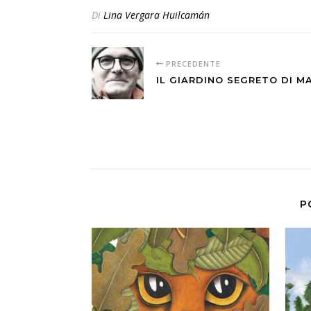
Di
Lina Vergara Huilcamán
PRECEDENTE
IL GIARDINO SEGRETO DI M
P