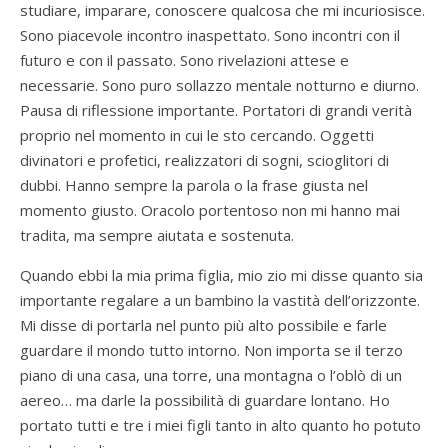
studiare, imparare, conoscere qualcosa che mi incuriosisce.
Sono piacevole incontro inaspettato. Sono incontri con il
futuro e con il passato. Sono rivelazioni attese e
necessarie. Sono puro sollazzo mentale notturno e diurno.
Pausa di riflessione importante. Portatori di grandi verità
proprio nel momento in cui le sto cercando. Oggetti
divinatori e profetici, realizzatori di sogni, scioglitori di
dubbi. Hanno sempre la parola o la frase giusta nel
momento giusto. Oracolo portentoso non mi hanno mai
tradita, ma sempre aiutata e sostenuta.
Quando ebbi la mia prima figlia, mio zio mi disse quanto sia
importante regalare a un bambino la vastità dell’orizzonte.
Mi disse di portarla nel punto più alto possibile e farle
guardare il mondo tutto intorno. Non importa se il terzo
piano di una casa, una torre, una montagna o l’oblò di un
aereo… ma darle la possibilità di guardare lontano. Ho
portato tutti e tre i miei figli tanto in alto quanto ho potuto