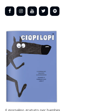
Il giornalino gratuito per bambini