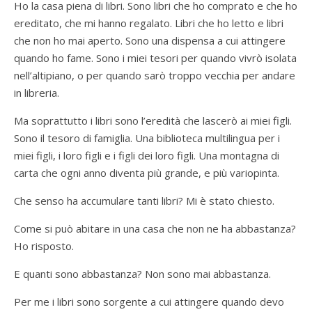
Ho la casa piena di libri. Sono libri che ho comprato e che ho
ereditato, che mi hanno regalato. Libri che ho letto e libri
che non ho mai aperto. Sono una dispensa a cui attingere
quando ho fame. Sono i miei tesori per quando vivrò isolata
nell’altipiano, o per quando sarò troppo vecchia per andare
in libreria.
Ma soprattutto i libri sono l’eredità che lascerò ai miei figli.
Sono il tesoro di famiglia. Una biblioteca multilingua per i
miei figli, i loro figli e i figli dei loro figli. Una montagna di
carta che ogni anno diventa più grande, e più variopinta.
Che senso ha accumulare tanti libri? Mi è stato chiesto.
Come si può abitare in una casa che non ne ha abbastanza?
Ho risposto.
E quanti sono abbastanza? Non sono mai abbastanza.
Per me i libri sono sorgente a cui attingere quando devo