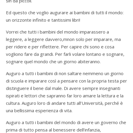
sin da piccoli.
Ed questo che voglio augurare ai bambini di tutti il mondo:
un orizzonte infinito e tantissimi libri!
Vorrei che tutti i bambini del mondo imparassero a
leggere, a leggere davvero,mnon solo per imparare, ma
per ridere e per riflettere. Per capire chi sono e cosa
vogliono fare da grandi. Per farli volare lontano e sognare,
sognare quel mondo che un giorno abiteranno.
Auguro a tutti i bambini di non saltare nemmeno un giorno
di scuola e imparare così a pensare con la propria testa per
distinguere il bene dal male. Di avere sempre insegnanti
ispirati e lettori che sapranno far loro amare la lettura e la
cultura. Auguro loro di andare tutti all’Università, perché è
una bellissima esperienza di vita.
Auguro a tutti i bambini del mondo di avere un governo che
prima di tutto pensa al benessere dell’infanzia,