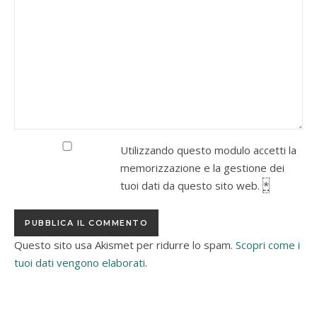
Utilizzando questo modulo accetti la
memorizzazione e la gestione dei
tuoi dati da questo sito web.
*
Questo sito usa Akismet per ridurre lo spam.
Scopri come i
tuoi dati vengono elaborati
.