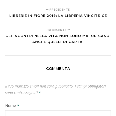
PRECEDENTE
LIBRERIE IN FIORE 2019: LA LIBRERIA VINCITRICE
PIÙ RECENTE
GLI INCONTRI NELLA VITA NON SONO MAI UN CASO.
ANCHE QUELLI DI CARTA.
COMMENTA
Il tuo indirizzo email non sarà pubblicato.
I campi obbligatori
sono contrassegnati
*
Nome
*