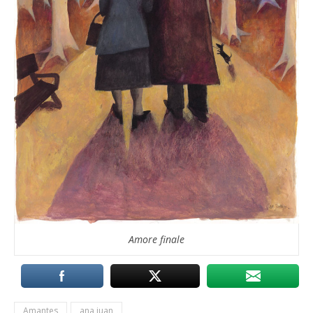
Amore finale
Amantes
ana juan