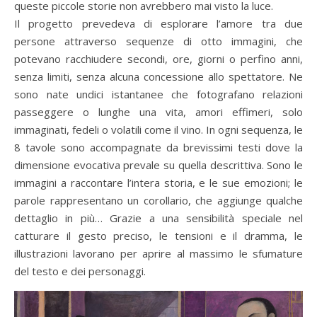
queste piccole storie non avrebbero mai visto la luce.
Il progetto prevedeva di esplorare l’amore tra due
persone attraverso sequenze di otto immagini, che
potevano racchiudere secondi, ore, giorni o perfino anni,
senza limiti, senza alcuna concessione allo spettatore. Ne
sono nate undici istantanee che fotografano relazioni
passeggere o lunghe una vita, amori effimeri, solo
immaginati, fedeli o volatili come il vino. In ogni sequenza, le
8 tavole sono accompagnate da brevissimi testi dove la
dimensione evocativa prevale su quella descrittiva. Sono le
immagini a raccontare l’intera storia, e le sue emozioni; le
parole rappresentano un corollario, che aggiunge qualche
dettaglio in più… Grazie a una sensibilità speciale nel
catturare il gesto preciso, le tensioni e il dramma, le
illustrazioni lavorano per aprire al massimo le sfumature
del testo e dei personaggi.