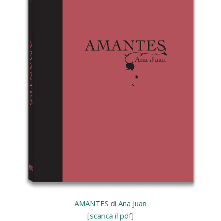
AMANTES
di
Ana Juan
[
scarica il pdf
]