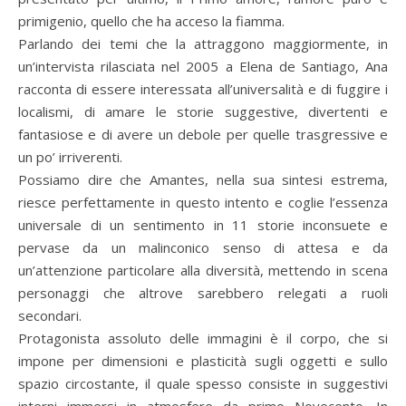
primigenio, quello che ha acceso la fiamma.
Parlando dei temi che la attraggono maggiormente, in
un’intervista rilasciata nel 2005 a Elena de Santiago, Ana
racconta di essere interessata all’universalità e di fuggire i
localismi, di amare le storie suggestive, divertenti e
fantasiose e di avere un debole per quelle trasgressive e
un po’ irriverenti.
Possiamo dire che Amantes, nella sua sintesi estrema,
riesce perfettamente in questo intento e coglie l’essenza
universale di un sentimento in 11 storie inconsuete e
pervase da un malinconico senso di attesa e da
un’attenzione particolare alla diversità, mettendo in scena
personaggi che altrove sarebbero relegati a ruoli
secondari.
Protagonista assoluto delle immagini è il corpo, che si
impone per dimensioni e plasticità sugli oggetti e sullo
spazio circostante, il quale spesso consiste in suggestivi