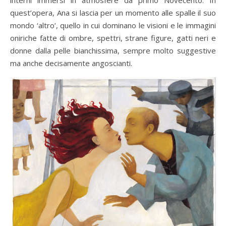
interni immersi in atmosfere da primo Novecento. In
quest’opera, Ana si lascia per un momento alle spalle il suo
mondo ‘altro’, quello in cui dominano le visioni e le immagini
oniriche fatte di ombre, spettri, strane figure, gatti neri e
donne dalla pelle bianchissima, sempre molto suggestive
ma anche decisamente angoscianti.