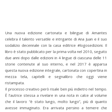
Una nuova edizione cartonata e bilingue di Amantes
celebra il talento versatile e intrigante di Ana Juan e il suo
sodalizio decennale con la casa editrice #logosedizioni. Il
libro è stato pubblicato per la prima volta nel 2010, seguito
due anni dopo dalle edizioni in 4 lingue di ciascuna delle 11
storie contenute al suo interno, e nel 2017 è apparsa
questa nuova edizione integrale, cartonata con copertina in
mezza tela, capitelli e segnalibro che oggi viene
ristampata.
Il processo creativo però risale ben più indietro nel tempo.
È l’autrice stessa a rivelare in una nota in calce al volume
che il lavoro “è stato lungo, molto lungo”, più di quanto
avesse immaginato. Era arrivata persino a temere che