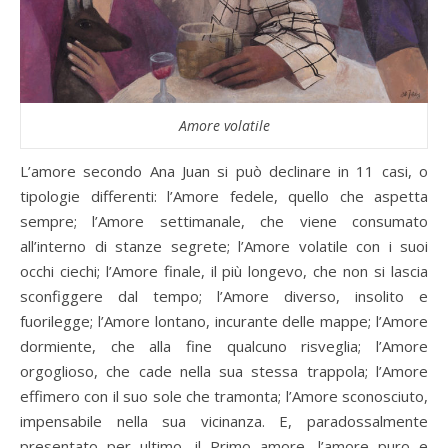
Amore volatile
L’amore secondo Ana Juan si può declinare in 11 casi, o
tipologie differenti: l’Amore fedele, quello che aspetta
sempre; l’Amore settimanale, che viene consumato
all’interno di stanze segrete; l’Amore volatile con i suoi
occhi ciechi; l’Amore finale, il più longevo, che non si lascia
sconfiggere dal tempo; l’Amore diverso, insolito e
fuorilegge; l’Amore lontano, incurante delle mappe; l’Amore
dormiente, che alla fine qualcuno risveglia; l’Amore
orgoglioso, che cade nella sua stessa trappola; l’Amore
effimero con il suo sole che tramonta; l’Amore sconosciuto,
impensabile nella sua vicinanza. E, paradossalmente
presentato per ultimo, il Primo amore, l’amore puro e