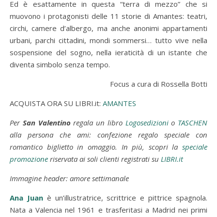
Ed è esattamente in questa “terra di mezzo” che si
muovono i protagonisti delle 11 storie di Amantes: teatri,
circhi, camere d’albergo, ma anche anonimi appartamenti
urbani, parchi cittadini, mondi sommersi… tutto vive nella
sospensione del sogno, nella ieraticità di un istante che
diventa simbolo senza tempo.
Focus a cura di Rossella Botti
ACQUISTA ORA SU LIBRI.it:
AMANTES
Per
San Valentino
regala un libro
Logosedizioni
o
TASCHEN
alla persona che ami: confezione regalo speciale con
romantico biglietto in omaggio. In più, scopri la
speciale
promozione
riservata ai soli clienti registrati su
LIBRI.it
Immagine header: amore settimanale
Ana Juan
è un’illustratrice, scrittrice e pittrice spagnola.
Nata a Valencia nel 1961 e trasferitasi a Madrid nei primi