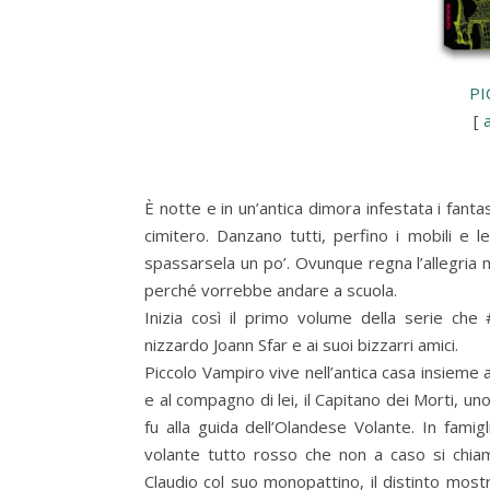
PI
[
È notte e in un’antica dimora infestata i fanta
cimitero. Danzano tutti, perfino i mobili e le
spassarsela un po’. Ovunque regna l’allegria 
perché vorrebbe andare a scuola.
Inizia così il primo volume della serie che 
nizzardo Joann Sfar e ai suoi bizzarri amici.
Piccolo Vampiro vive nell’antica casa insieme
e al compagno di lei, il Capitano dei Morti, un
fu alla guida dell’Olandese Volante. In fami
volante tutto rosso che non a caso si chia
Claudio col suo monopattino, il distinto mos