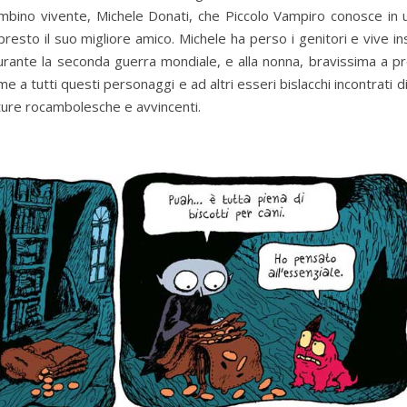
ambino vivente, Michele Donati, che Piccolo Vampiro conosce in 
resto il suo migliore amico. Michele ha perso i genitori e vive in
rante la seconda guerra mondiale, e alla nonna, bravissima a p
 a tutti questi personaggi e ad altri esseri bislacchi incontrati di
nture rocambolesche e avvincenti.