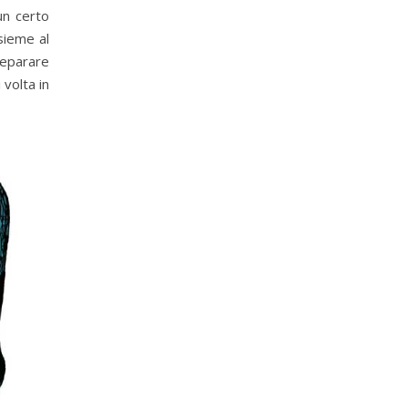
un certo
sieme al
reparare
 volta in