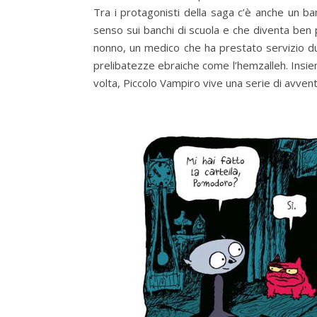
Tra i protagonisti della saga c’è anche un b
senso sui banchi di scuola e che diventa ben p
nonno, un medico che ha prestato servizio du
prelibatezze ebraiche come l’hemzalleh. Insieme
volta, Piccolo Vampiro vive una serie di avve